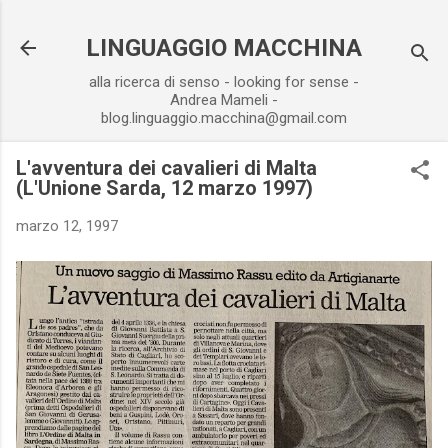
Passa ai contenuti principali
LINGUAGGIO MACCHINA
alla ricerca di senso - looking for sense -
Andrea Mameli -
blog.linguaggio.macchina@gmail.com
L'avventura dei cavalieri di Malta
(L'Unione Sarda, 12 marzo 1997)
marzo 12, 1997