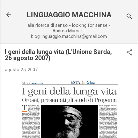
Passa ai contenuti principali
LINGUAGGIO MACCHINA
alla ricerca di senso - looking for sense -
Andrea Mameli -
blog.linguaggio.macchina@gmail.com
I geni della lunga vita (L'Unione Sarda,
26 agosto 2007)
agosto 25, 2007