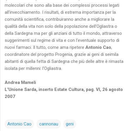
molecolari che sono alla base dei complessi processi legati
all’invecchiamento. I risultati, di estrema importanza per la
comunità scientifica, contribuiranno anche a migliorare la
qualità della vita non solo della popolazione dell’Ogliastra o
della Sardegna ma per gli anziani di tutto il mondo, attraverso
suggerimenti sul regime di vita e con l’eventuale supporto di
nuovi farmaci. Il tutto, come ama ripetere
Antonio Cao
,
coordinatore del progetto Progenia, grazie ai geni di seimila
abitanti di quella fetta di Sardegna che più delle altre è rimasta
isolata per millenni: l’Ogliastra.
Andrea Mameli
L'Unione Sarda, inserto Estate Cultura, pag. VI, 26 agosto
2007
Antonio Cao
cannonau
geni