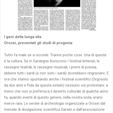
I geni della lunga vita
Orosei, presentati gli studi di progenia
Tutto fa male se si eccede. Tranne poche cose. Una di queste
è la cultura. Se in Sardegna fioriscono i festival letterari, le
rassegne teatrali, le rassegne musicali, i premi di poesia,
ebbene tutti i sardi (e non solo i sardi) dovrebbero ringraziare. E
ora che stanno spuntando anche i festival scientifici (Orgosolo
da due anni e Pula da questa estate) nessuno osi protestare: a
meno che non si preferisca il deserto culturale di qualche anno
fa, quando eventi di questo genere, nella nostra isola, erano
merce rara. Le serate di archeologia organizzate a Orosei dal
mensile di divulgazione scientifica Darwin e dall'associazione